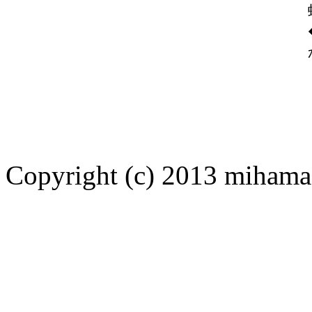
Copyright (c) 2013 mihama 